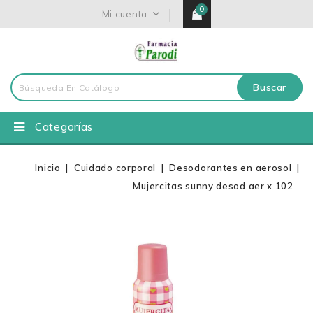
0
Mi cuenta
Buscar
Categorías
Inicio
Cuidado corporal
Desodorantes en aerosol
Mujercitas sunny desod aer x 102