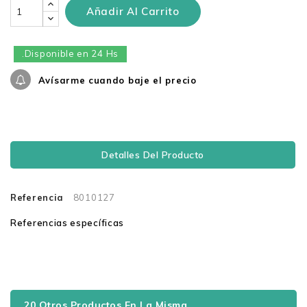
Añadir Al Carrito
.Disponible en 24 Hs
Avísarme cuando baje el precio
Detalles Del Producto
Referencia
8010127
Referencias específicas
20 Otros Productos En La Misma