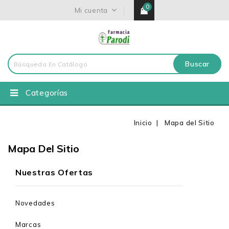
0
Mi cuenta
Buscar
Categorías
Inicio
Mapa del Sitio
Mapa Del Sitio
Nuestras Ofertas
Novedades
Marcas