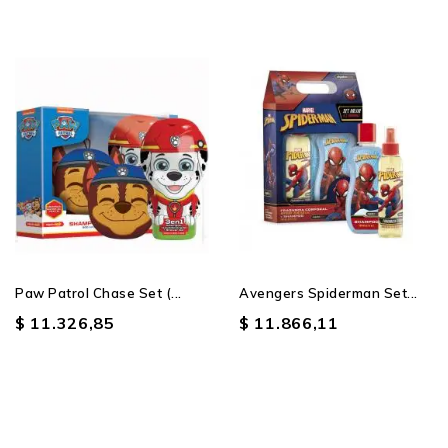
Paw Patrol Chase Set (...
Avengers Spiderman Set...
$ 11.326,85
$ 11.866,11