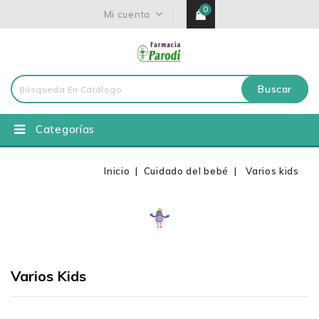
0
Mi cuenta
Buscar
Categorías
Inicio
Cuidado del bebé
Varios kids
Varios Kids