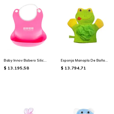
Producto SIN STOCK
Baby Innov Babero Silic...
Esponja Manopla De Baño...
$ 13.195,58
$ 13.794,71