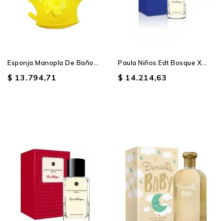
Esponja Manopla De Baño...
Paula Niños Edt Bosque X...
$ 13.794,71
$ 14.214,63