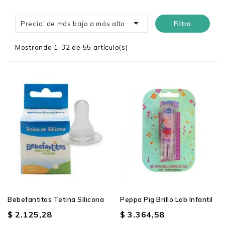

Filtro
Precio: de más bajo a más alto
Mostrando 1-32 de 55 artículo(s)
Bebefantitos Tetina Silicona
Peppa Pig Brillo Lab Infantil
$ 2.125,28
$ 3.364,58