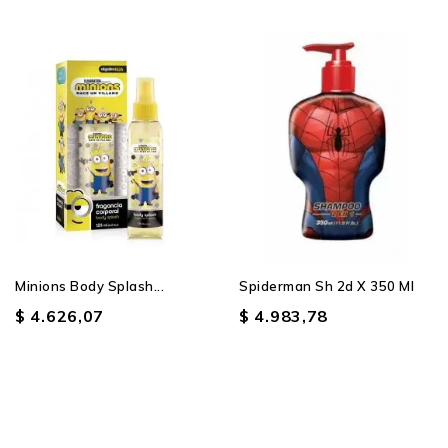
Minions Body Splash...
Spiderman Sh 2d X 350 Ml
$ 4.626,07
$ 4.983,78