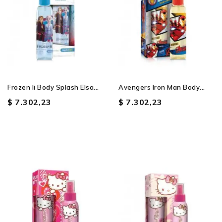
Producto SIN STOCK
Frozen Ii Body Splash Elsa...
Avengers Iron Man Body...
$ 7.302,23
$ 7.302,23