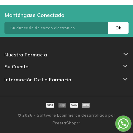
Manténgase Conectado
Nuestra Farmacia
Su Cuenta
Información De La Farmacia
© 2026 - Software Ecommerce desarrollado por
PrestaShop™