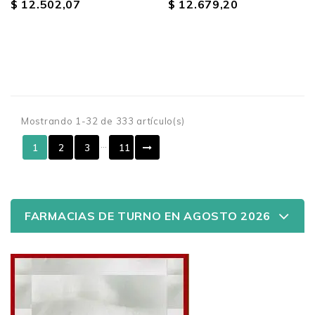
$ 12.502,07
$ 12.679,20
Mostrando 1-32 de 333 artículo(s)
…
1
2
3
11
FARMACIAS DE TURNO EN AGOSTO 2026