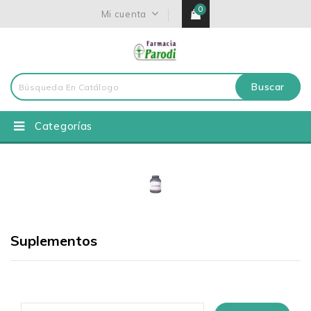
0
Mi cuenta
Buscar
Categorías
Suplementos