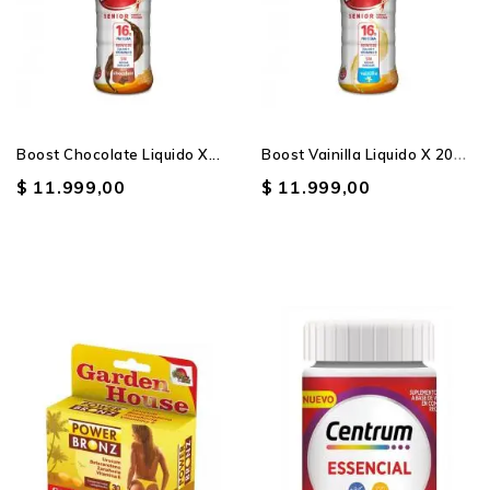
B
Oost Vainilla Liquido X 200ml
Boost Chocolate Liquido X...
$ 11.999,00
$ 11.999,00