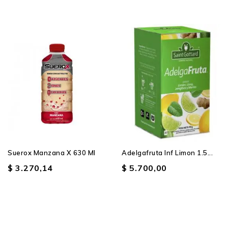
Suerox Manzana X 630 Ml
Adelgafruta Inf Limon 1.5...
$ 3.270,14
$ 5.700,00