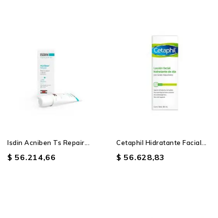
Isdin Acniben Ts Repair...
Cetaphil Hidratante Facial...
$ 56.214,66
$ 56.628,83