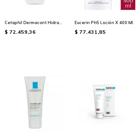
Cetaphil Dermacont Hidra...
Eucerin Ph5 Loción X 400 Ml.
$ 72.459,36
$ 77.431,85