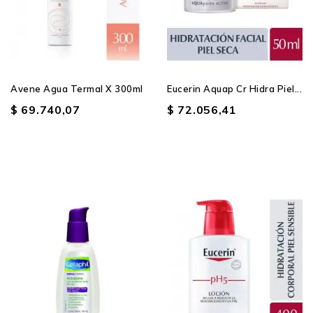
Producto SIN STOCK
Avene Agua Termal X 300ml
Eucerin Aquap Cr Hidra Piel...
$ 69.740,07
$ 72.056,41