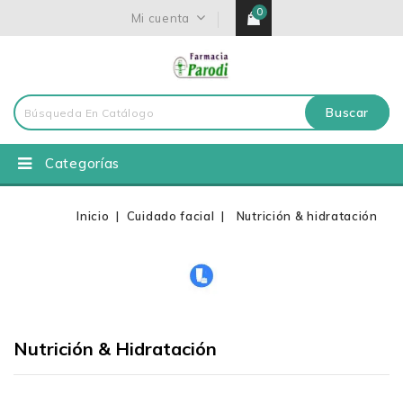
0
Mi cuenta
Buscar
Categorías
Inicio
Cuidado facial
Nutrición & hidratación
Nutrición & Hidratación