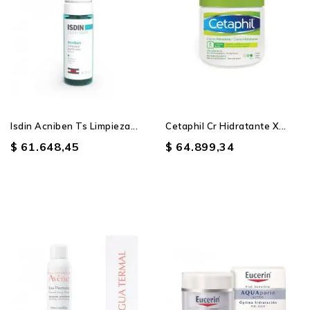
Isdin Acniben Ts Limpieza...
Cetaphil Cr Hidratante X...
$ 61.648,45
$ 64.899,34