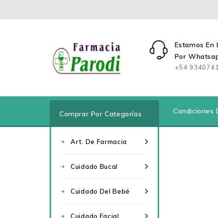
Estamos En 
Por Whatsa
+54 934074
Condiciones 
Comprar Por Categorías
Art. De Farmacia
Cuidado Bucal
Cuidado Del Bebé
Cuidado Facial