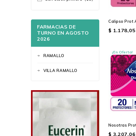
Calipso Prot 
FARMACIAS DE
$ 1.178,05
TURNO EN AGOSTO
2026
¡En Oferta!
RAMALLO
VILLA RAMALLO
Nosotras Prot
$ 3.207,06