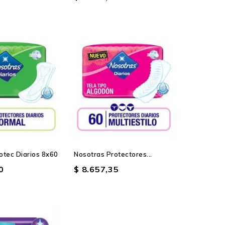
otec Diarios 8x60
Nosotras Protectores...
0
$ 8.657,35