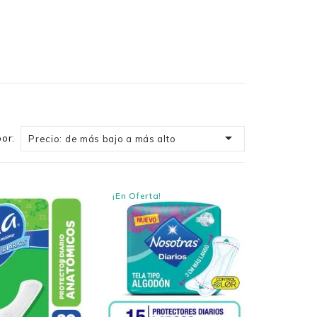

or:
Precio: de más bajo a más alto
¡En Oferta!