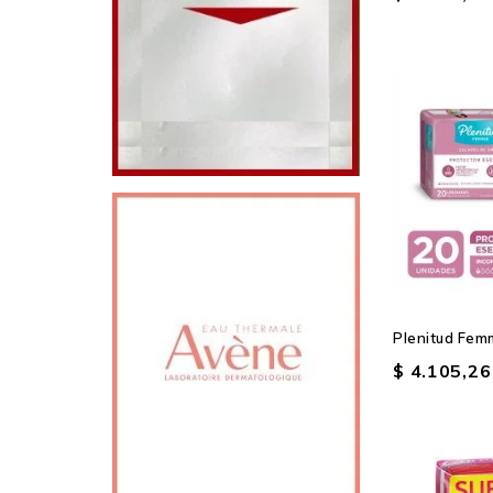
Plenitud Femm
$ 4.105,26