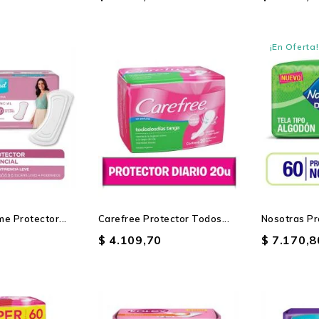
¡En Oferta!
e Protector...
Carefree Protector Todos...
Nosotras Pr
$ 4.109,70
$ 7.170,8