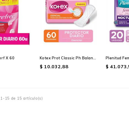
erf X 60
Kotex Prot Classic Ph Balan...
Plenitud Fem
$ 10.032,88
$ 41.073
1-15 de 15 artículo(s)