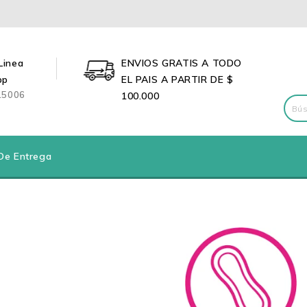
Linea
ENVIOS GRATIS A TODO
pp
EL PAIS A PARTIR DE $
15006
100.000
De Entrega