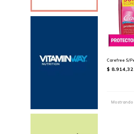
Carefree S/p
$ 8.914,32
Mostrando 