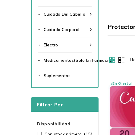
Cuidado Del Cabello
Protector
Cuidado Corporal
Electro
Ha
Medicamentos(solo En Farmacia)
Suplementos
¡En Oferta!
Filtrar Por
Disponibilidad
Con stock primero
(15)