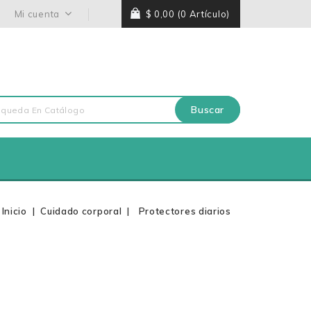
Mi cuenta
$ 0,00
(0 Artículo)
Buscar
Inicio
Cuidado corporal
Protectores diarios